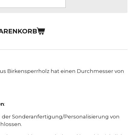
WARENKORB
us Birkensperrholz hat einen Durchmesser von
en
:
d der Sonderanfertigung/Personalisierung von
hlossen.