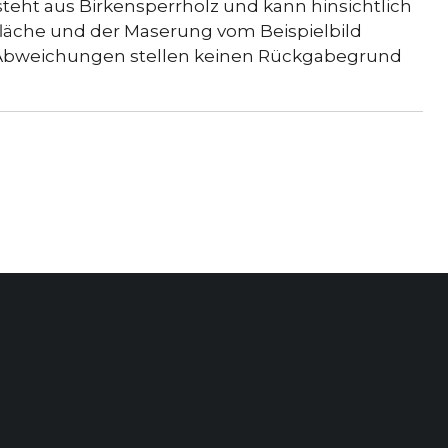
steht aus Birkensperrholz und kann hinsichtlich
rfläche und der Maserung vom Beispielbild
 Abweichungen stellen keinen Rückgabegrund