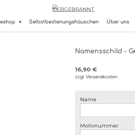
neshop
Selbstbedienungshäuschen
Über uns
Namensschild - G
16,90 €
zzgl. Versandkosten
Name
Motivnummer