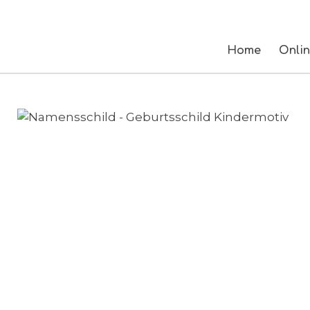
Zum
Hauptinhalt
springen
Home
Onli