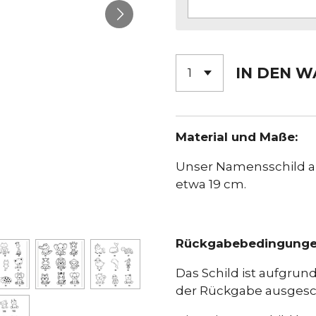
IN DEN 
Material und Maße:
Unser Namensschild a
etwa 19 cm.
Rückgabebedingung
Das Schild ist aufgrun
der Rückgabe ausgesc