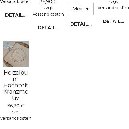
36,90 €
Versandkosten
zzgl.
zzgl.
Versandkosten
Versandkosten
DETAILS ANZEIGEN
DETAILS 
DETAILS ANZEIGEN
DETAILS ANZEIGEN
Holzalbu
m
Hochzeit
Kranzmo
tiv
36,90 €
zzgl.
Versandkosten