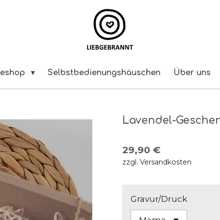
neshop
Selbstbedienungshäuschen
Über uns
Lavendel-Gesche
29,90 €
zzgl. Versandkosten
Gravur/Druck