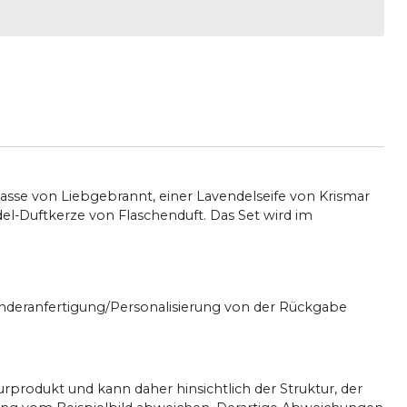
Tasse von Liebgebrannt, einer Lavendelseife von Krismar
el-Duftkerze von Flaschenduft. Das Set wird im
onderanfertigung/Personalisierung von der Rückgabe
turprodukt und kann daher hinsichtlich der Struktur, der