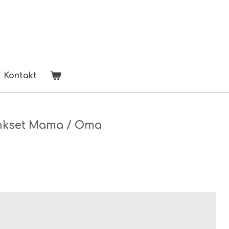
Kontakt
nkset Mama / Oma