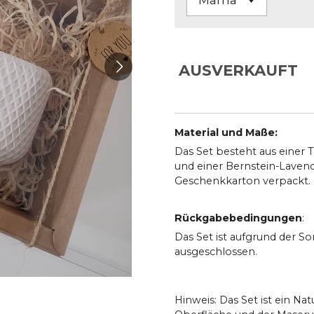
AUSVERKAUFT
Material und Maße:
Das Set besteht aus einer 
und einer Bernstein-Lavend
Geschenkkarton verpackt.
Rückgabebedingungen
:
Das Set ist aufgrund der S
ausgeschlossen.
Hinweis: Das Set ist ein Na