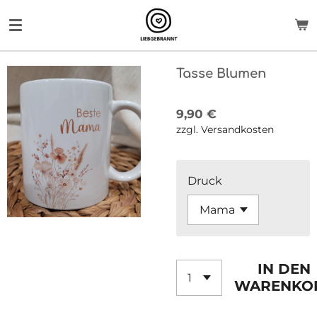
Zum
Hauptinhalt
springen
Tasse Blumen
9,90 €
zzgl. Versandkosten
Druck
IN DEN
WARENKO