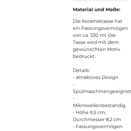
Material und Maße:
Die Keramiktasse hat
ein Fassungsvermögen
von ca. 330 ml.
Die
Tasse wird mit dem
gewünschten Motiv
bedruckt.
Details:
- attraktives Design
-
Spülmaschinengeeigne
-
Mikrowellenbeständig
- Höhe 9,5 cm,
Durchmesser 8,2 cm
- Fassungsvermögen