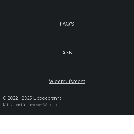
FAQ'S
AGB
Widerrufsrecht
© 2022 - 2023 Liebgebrannt
Mit Unterstützung von
Webador