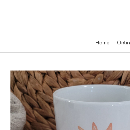
Zum
Hauptinhalt
springen
Home
Onli