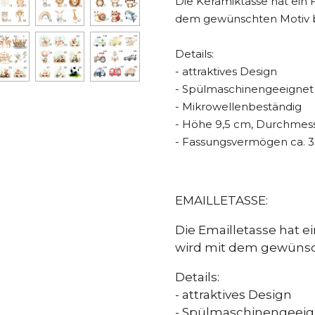
Die Keramiktasse hat ein
dem gewünschten Motiv 
Details:
- attraktives Design
- Spülmaschinengeeignet
- Mikrowellenbeständig
- Höhe 9,5 cm, Durchmes
- Fassungsvermögen ca. 
EMAILLETASSE:
Die Emailletasse hat e
wird mit dem gewünsc
Details:
- attraktives Design
- Spülmaschinengeeig