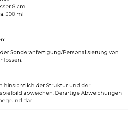
sser 8 cm
a. 300 ml
en
:
d der Sonderanfertigung/Personalisierung von
hlossen.
n hinsichtlich der Struktur und der
ispielbild abweichen. Derartige Abweichungen
begrund dar.