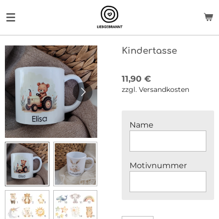
Zum
Hauptinhalt
springen
Kindertasse
11,90 €
zzgl. Versandkosten
Name
Motivnummer