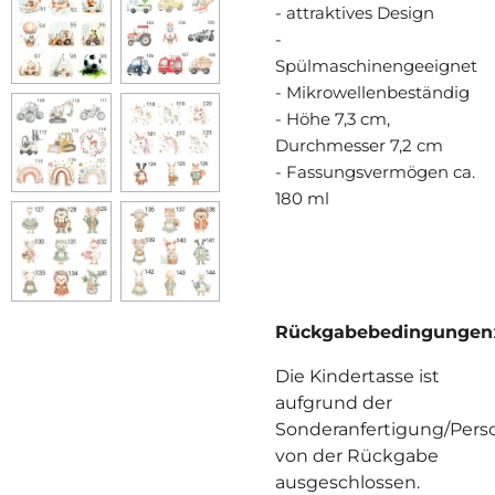
- attraktives Design
-
Spülmaschinengeeignet
- Mikrowellenbeständig
- Höhe 7,3 cm,
Durchmesser 7,2 cm
- Fassungsvermögen ca.
180 ml
Rückgabebedingungen
Die Kindertasse ist
aufgrund der
Sonderanfertigung/Perso
von der Rückgabe
ausgeschlossen.