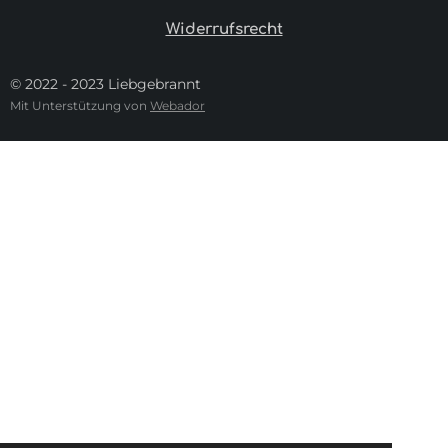
Widerrufsrecht
© 2022 - 2023 Liebgebrannt
Mit Unterstützung von
Webador