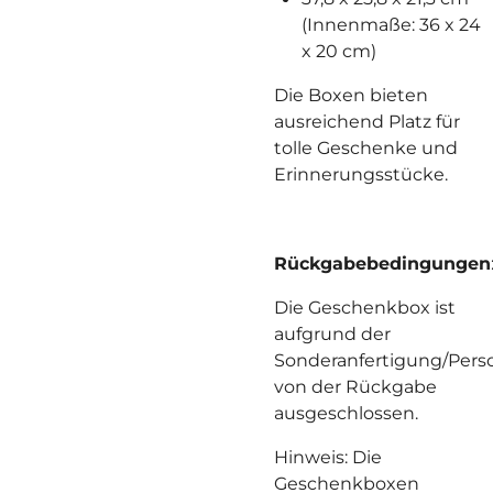
(Innenmaße: 36 x 24
x 20 cm)
Die Boxen bieten
ausreichend Platz für
tolle Geschenke und
Erinnerungsstücke.
Rückgabebedingungen
Die Geschenkbox ist
aufgrund der
Sonderanfertigung/Perso
von der Rückgabe
ausgeschlossen.
Hinweis: Die
Geschenkboxen