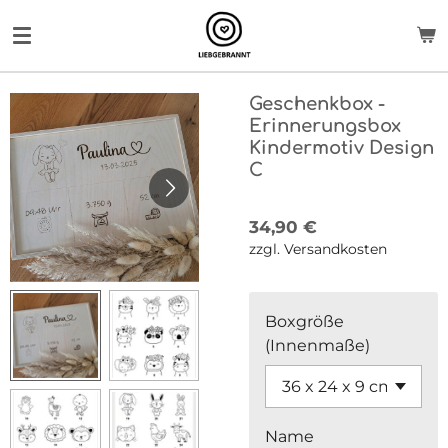
Zum
Hauptinhalt
springen
Geschenkbox -
Erinnerungsbox
Kindermotiv Design
C
34,90 €
zzgl. Versandkosten
Boxgröße
(Innenmaße)
Name