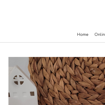
Zum
Hauptinhalt
springen
Home
Onli