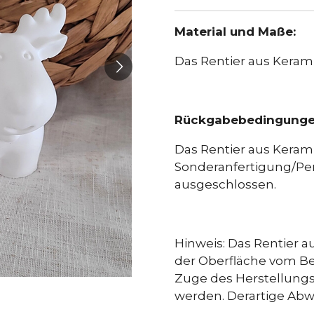
Material und Maße:
Das Rentier aus Keramik
Rückgabebedingung
Das Rentier aus Kerami
Sonderanfertigung/Pe
ausgeschlossen.
Hinweis: Das Rentier a
der Oberfläche vom Be
Zuge des Herstellung
werden. Derartige Ab