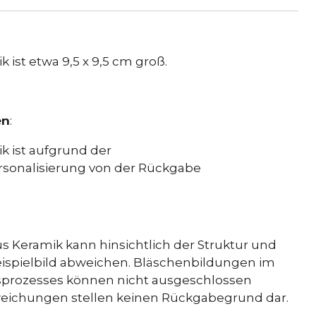
 ist etwa 9,5 x 9,5 cm groß.
en
:
k ist aufgrund der
rsonalisierung von der Rückgabe
us Keramik kann hinsichtlich der Struktur und
ispielbild abweichen. Bläschenbildungen im
sprozesses können nicht ausgeschlossen
weichungen stellen keinen Rückgabegrund dar.