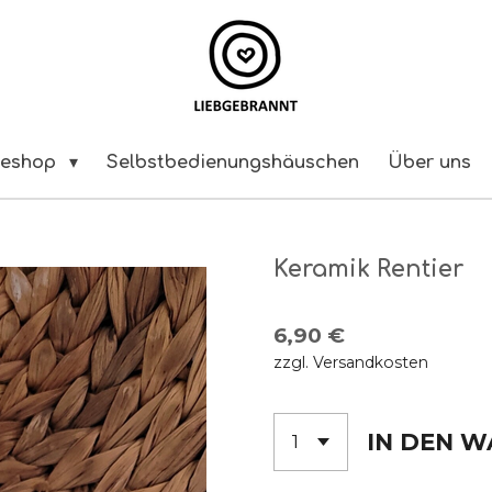
neshop
Selbstbedienungshäuschen
Über uns
Keramik Rentier
6,90 €
zzgl. Versandkosten
IN DEN 