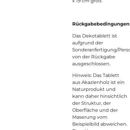
x 19 cm groß.
Rückgabebedingungen
Das Dekotablett ist
aufgrund der
Sonderanfertigung/Perso
von der Rückgabe
ausgeschlossen.
Hinweis: Das Tablett
aus Akazienholz ist ein
Naturprodukt und
kann daher hinsichtlich
der Struktur, der
Oberfläche und der
Maserung vom
Beispielbild abweichen.