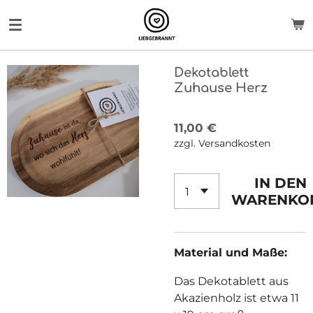
Zum
Hauptinhalt
springen
Dekotablett
Zuhause Herz
11,00 €
zzgl. Versandkosten
IN DEN
WARENKO
Material und Maße:
Das Dekotablett aus
Akazienholz ist etwa 11