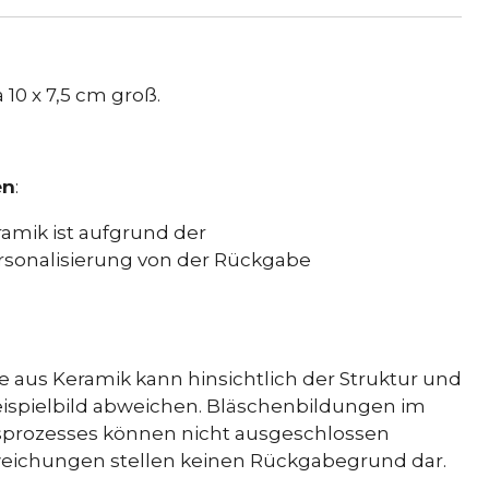
 10 x 7,5 cm groß.
en
:
amik ist aufgrund der
rsonalisierung von der Rückgabe
e aus Keramik kann hinsichtlich der Struktur und
ispielbild abweichen. Bläschenbildungen im
sprozesses können nicht ausgeschlossen
weichungen stellen keinen Rückgabegrund dar.