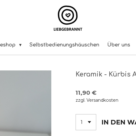
neshop
Selbstbedienungshäuschen
Über uns
Keramik - Kürbis
11,90 €
zzgl. Versandkosten
IN DEN 