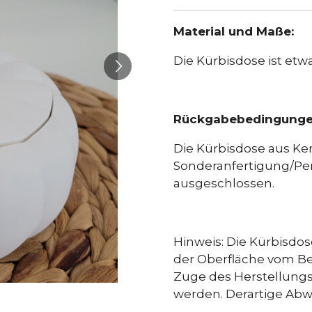
Material und Maße:
Die Kürbisdose ist etwa
Rückgabebedingung
Die Kürbisdose aus Ker
Sonderanfertigung/Pe
ausgeschlossen.
Hinweis: Die Kürbisdos
der Oberfläche vom Be
Zuge des Herstellung
werden. Derartige Ab