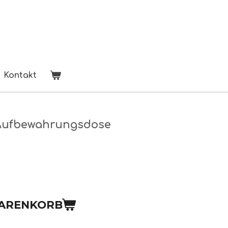
Kontakt
 Aufbewahrungsdose
WARENKORB