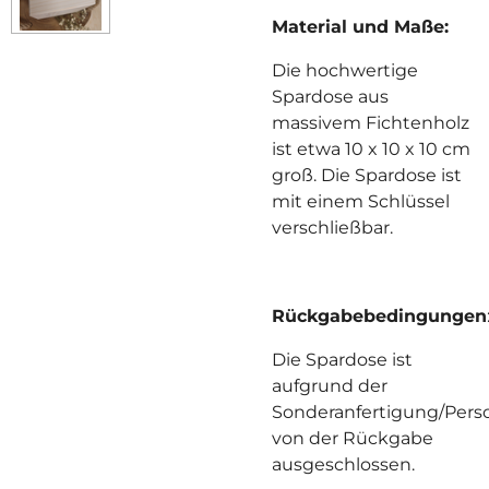
Material und Maße:
Die hochwertige
Spardose aus
massivem Fichtenholz
ist etwa 10 x 10 x 10 cm
groß. Die Spardose ist
mit einem Schlüssel
verschließbar.
Rückgabebedingungen
Die Spardose ist
aufgrund der
Sonderanfertigung/Perso
von der Rückgabe
ausgeschlossen.