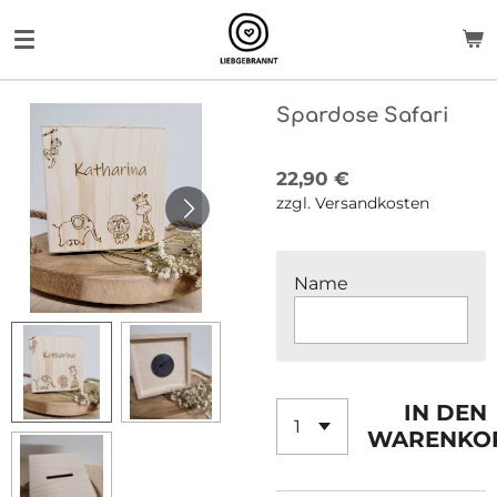
Zum
Hauptinhalt
springen
Spardose Safari
22,90 €
zzgl. Versandkosten
Name
IN DEN
WARENKO