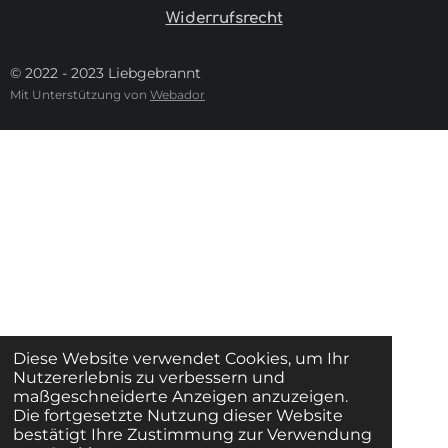
Widerrufsrecht
© 2022 - 2023 Liebgebrannt
Mit Unterstützung von
Webador
Diese Website verwendet Cookies, um Ihr
Nutzererlebnis zu verbessern und
maßgeschneiderte Anzeigen anzuzeigen.
Die fortgesetzte Nutzung dieser Website
bestätigt Ihre Zustimmung zur Verwendung