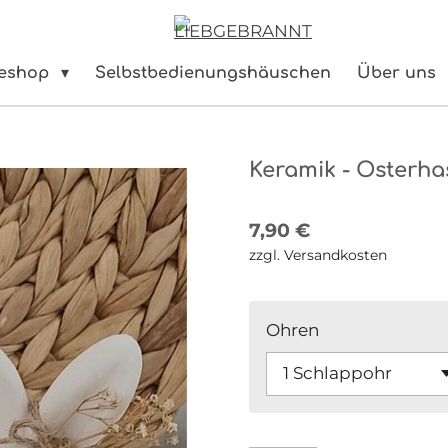
neshop
Selbstbedienungshäuschen
Über uns
Keramik - Osterha
7,90 €
zzgl. Versandkosten
Ohren